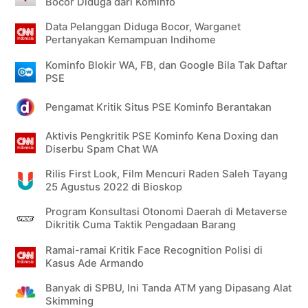
Bocor Diduga dari Kominfo
Data Pelanggan Diduga Bocor, Warganet
Pertanyakan Kemampuan Indihome
Kominfo Blokir WA, FB, dan Google Bila Tak Daftar
PSE
Pengamat Kritik Situs PSE Kominfo Berantakan
Aktivis Pengkritik PSE Kominfo Kena Doxing dan
Diserbu Spam Chat WA
Rilis First Look, Film Mencuri Raden Saleh Tayang
25 Agustus 2022 di Bioskop
Program Konsultasi Otonomi Daerah di Metaverse
Dikritik Cuma Taktik Pengadaan Barang
Ramai-ramai Kritik Face Recognition Polisi di
Kasus Ade Armando
Banyak di SPBU, Ini Tanda ATM yang Dipasang Alat
Skimming