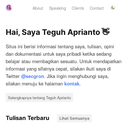
About
Speaking
Clients
Contact
Hai, Saya Teguh Aprianto 👋
Situs ini berisi informasi tentang saya, tulisan, opini
dan dokumentasi untuk saya pribadi ketika sedang
belajar atau membagikan sesuatu. Untuk mendapatkan
informasi yang sifatnya cepat, silakan ikuti saya di
Twitter
@secgron
. Jika ingin menghubungi saya,
silakan menuju ke halaman
kontak
.
Selengkapnya tentang Teguh Aprianto
Tulisan Terbaru
Lihat Semuanya