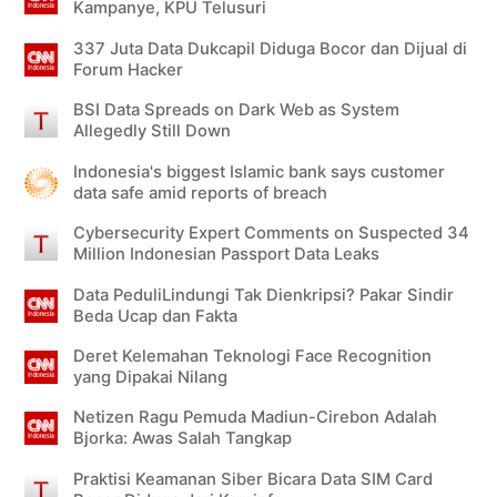
Kampanye, KPU Telusuri
337 Juta Data Dukcapil Diduga Bocor dan Dijual di
Forum Hacker
BSI Data Spreads on Dark Web as System
Allegedly Still Down
Indonesia's biggest Islamic bank says customer
data safe amid reports of breach
Cybersecurity Expert Comments on Suspected 34
Million Indonesian Passport Data Leaks
Data PeduliLindungi Tak Dienkripsi? Pakar Sindir
Beda Ucap dan Fakta
Deret Kelemahan Teknologi Face Recognition
yang Dipakai Nilang
Netizen Ragu Pemuda Madiun-Cirebon Adalah
Bjorka: Awas Salah Tangkap
Praktisi Keamanan Siber Bicara Data SIM Card