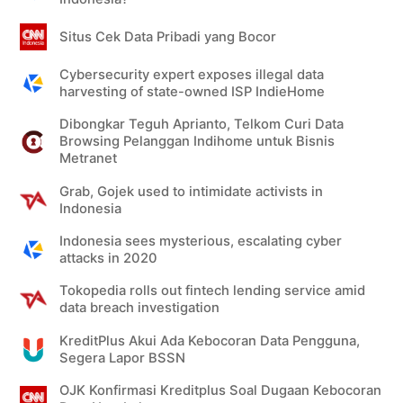
Situs Cek Data Pribadi yang Bocor
Cybersecurity expert exposes illegal data
harvesting of state-owned ISP IndieHome
Dibongkar Teguh Aprianto, Telkom Curi Data
Browsing Pelanggan Indihome untuk Bisnis
Metranet
Grab, Gojek used to intimidate activists in
Indonesia
Indonesia sees mysterious, escalating cyber
attacks in 2020
Tokopedia rolls out fintech lending service amid
data breach investigation
KreditPlus Akui Ada Kebocoran Data Pengguna,
Segera Lapor BSSN
OJK Konfirmasi Kreditplus Soal Dugaan Kebocoran